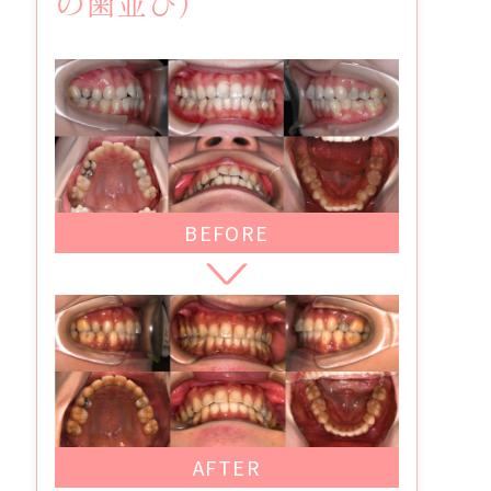
の歯並び）
BEFORE
AFTER