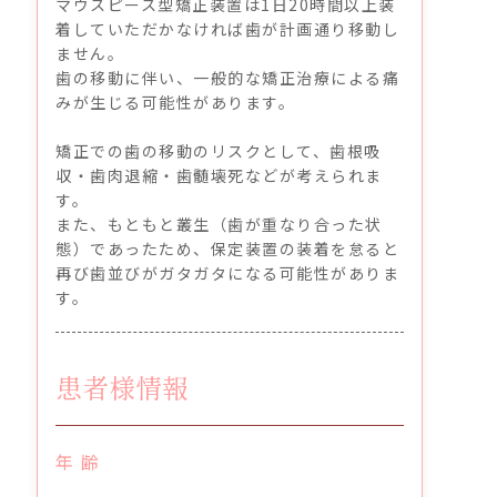
マウスピース型矯正装置は1日20時間以上装
着していただかなければ歯が計画通り移動し
ません。
歯の移動に伴い、一般的な矯正治療による痛
みが生じる可能性があります。
矯正での歯の移動のリスクとして、歯根吸
収・歯肉退縮・歯髄壊死などが考えられま
す。
また、もともと叢生（歯が重なり合った状
態）であったため、保定装置の装着を怠ると
再び歯並びがガタガタになる可能性がありま
す。
患者様情報
年 齢