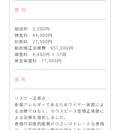
費 用
相談料 3,300円
検査料 44,000円
診断料 27,500円
動的矯正治療費 957,000円
調整料 4,400円 × 17回
保定装置料 77,000円
備 考
リスク・注意点：
金属アレルギーであるためワイヤー装置によ
る治療ではなく、マウスピース型矯正装置に
よる治療を選択しました。
骨格の前後的差異が小さいストレートな骨格
で、上下前歯部に叢生が認められる状態でし