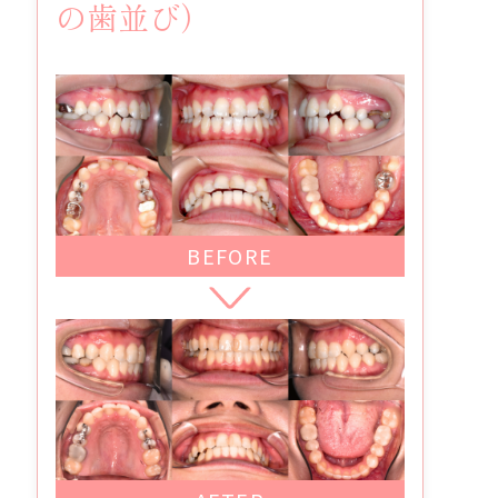
の歯並び）
BEFORE