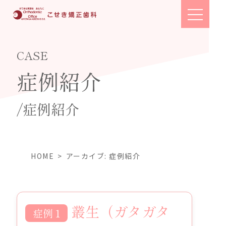
toggle
navigation
CASE
症例紹介
/症例紹介
HOME
アーカイブ:
症例紹介
叢生（ガタガタ
症例