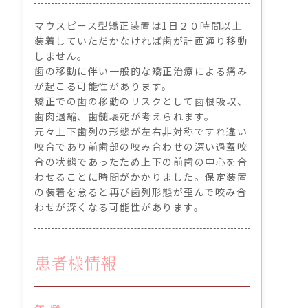
マウスピース型矯正装置は1日２０時間以上
装着していただかなければ歯が計画通り移動
しません。
歯の移動に伴い一般的な矯正治療による痛み
が起こる可能性があります。
矯正での歯の移動のリスクとして歯根吸収、
歯肉退縮、歯髄壊死が考えられます。
元々上下歯列の形態が左右非対称ですれ違い
咬合であり前歯部の咬み合わせの深い過蓋咬
合の状態であったため上下の前歯の中心を合
わせることに時間がかかりました。保定装置
の装着を怠ると再び歯列形態が歪んで咬み合
わせが深くなる可能性があります。
患者様情報