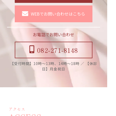
WEBでお問い合わせはこちら
お電話でお問い合わせ
082-271-8148
【受付時間】10時〜13時、14時〜18時 ／ 【休診
日】月金祝日
アクセス