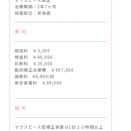
治療期間：1年7ヶ月
抜歯部位：非抜歯
費 用
相談料 ￥3,300
検査料 ￥40,000
診断料 ￥25,000
動的矯正治療費 ￥957,000
調節料 ¥4,400/回
保定装置料 ￥99,000
備 考
マウスピース型矯正装置は1日２０時間以上