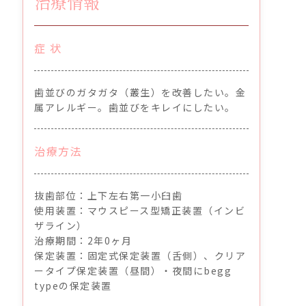
治療情報
症 状
歯並びのガタガタ（叢生）を改善したい。金
属アレルギー。歯並びをキレイにしたい。
治療方法
抜歯部位：上下左右第一小臼歯
使用装置：マウスピース型矯正装置（インビ
ザライン）
治療期間：2年0ヶ月
保定装置：固定式保定装置（舌側）、クリア
ータイプ保定装置（昼間）・夜間にbegg
typeの保定装置