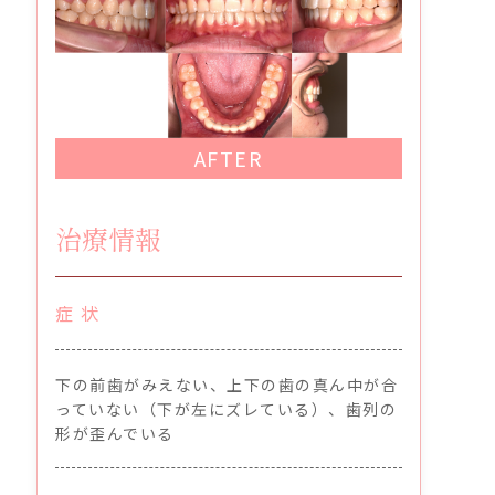
AFTER
治療情報
症 状
下の前歯がみえない、上下の歯の真ん中が合
っていない（下が左にズレている）、歯列の
形が歪んでいる