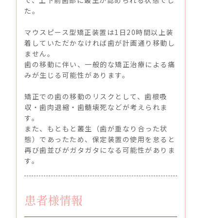
た。
マウスピース型矯正装置は1日20時間以上装
着していただかなければ歯が計画通り移動し
ません。
歯の移動に伴い、一般的な矯正治療による痛
みが生じる可能性があります。
矯正での歯の移動のリスクとして、歯根吸
収・歯肉退縮・歯髄壊死などが考えられま
す。
また、もともと叢生（歯が重なり合った状
態）であったため、保定装置の使用を怠ると
再び歯並びがガタガタになる可能性がありま
す。
患者様情報