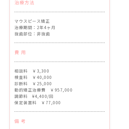
治療方法
マウスピース矯正
治療期間：2年4ヶ月
抜歯部位：非抜歯
費 用
相談料 ￥3,300
検査料 ￥40,000
診断料 ￥25,000
動的矯正治療費 ￥957,000
調節料 ¥4,400/回
保定装置料 ￥77,000
備 考