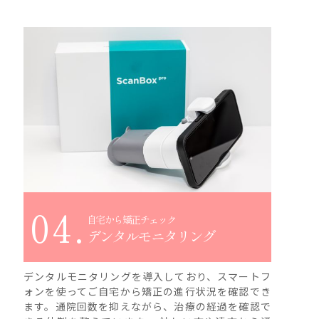
04.
自宅から矯正チェック
デンタルモニタリング
デンタルモニタリングを導入しており、スマートフ
ォンを使ってご自宅から矯正の進行状況を確認でき
ます。通院回数を抑えながら、治療の経過を確認で