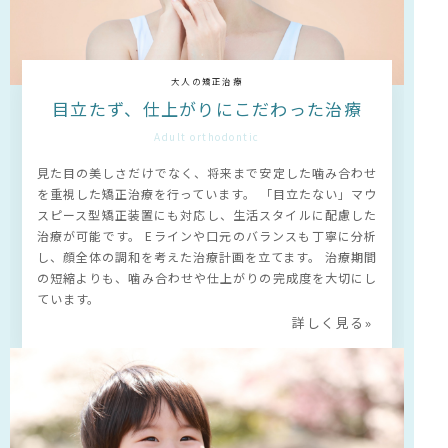
大人の矯正治療
目立たず、仕上がりにこだわった治療
Adult orthodontic
見た目の美しさだけでなく、将来まで安定した噛み合わせ
を重視した矯正治療を行っています。 「目立たない」マウ
スピース型矯正装置にも対応し、生活スタイルに配慮した
治療が可能です。 Eラインや口元のバランスも丁寧に分析
し、顔全体の調和を考えた治療計画を立てます。 治療期間
の短縮よりも、噛み合わせや仕上がりの完成度を大切にし
ています。
詳しく見る
»