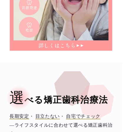
選
べる矯正歯科治療法
長期安定
・
目立たない
・
自宅でチェック
―ライフスタイルに合わせて選べる矯正歯科治