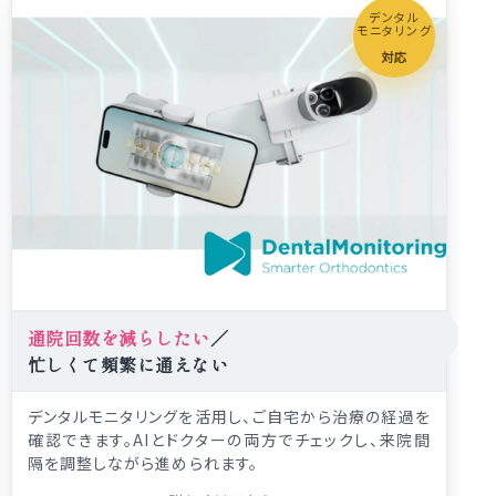
デンタル
モニタリング
対応
通院回数を減らしたい
／
忙しくて頻繁に通えない
デンタルモニタリングを活用し、ご自宅から治療の経過を
確認できます。AIとドクターの両方でチェックし、来院間
隔を調整しながら進められます。