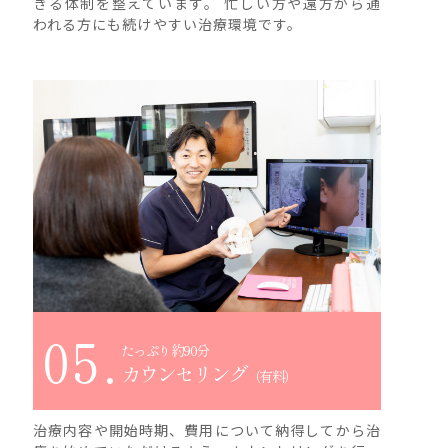
きる体制を整えています。 忙しい方や遠方から通
われる方にも続けやすい治療環境です。
05.
たっぷり約90分
カウンセリング
（有料）
治療内容や開始時期、費用について納得してから治