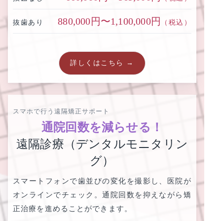
880,000円〜1,100,000円
抜歯あり
（税込）
詳しくはこちら →
スマホで行う遠隔矯正サポート
通院回数を減らせる！
遠隔診療（デンタルモニタリン
グ）
スマートフォンで歯並びの変化を撮影し、医院が
オンラインでチェック。通院回数を抑えながら矯
正治療を進めることができます。