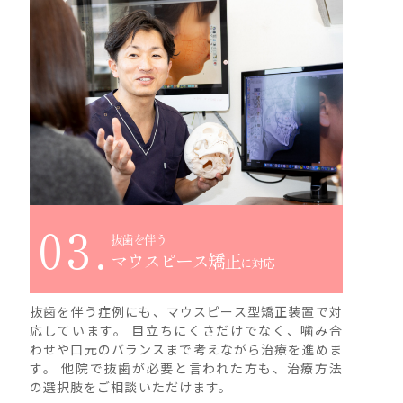
03.
抜歯を伴う
マウスピース矯正
に対応
抜歯を伴う症例にも、マウスピース型矯正装置で対
応しています。 目立ちにくさだけでなく、噛み合
わせや口元のバランスまで考えながら治療を進めま
す。 他院で抜歯が必要と言われた方も、治療方法
の選択肢をご相談いただけます。