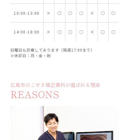
10:00-13:00
×
○
○
○
×
○
○
14:00-18:00
×
○
○
○
×
○
○
日曜日も診療しております（隔週17:00まで）
※休診日：月・金・祝
広島市のこせき矯正歯科が選ばれる理由
REASONS