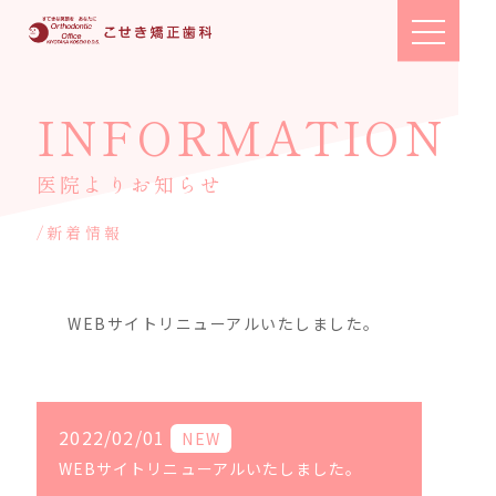
toggle
navigation
INFORMATION
医院よりお知らせ
/新着情報
WEBサイトリニューアルいたしました。
2022/02/01
NEW
WEBサイトリニューアルいたしました。