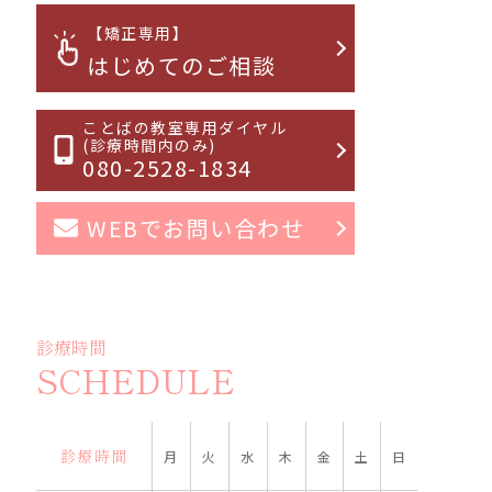
【矯正専用】
はじめてのご相談
ことばの教室専用ダイヤル
(診療時間内のみ)
080-2528-1834
WEBでお問い合わせ
診療時間
SCHEDULE
診療時間
月
火
水
木
金
土
日