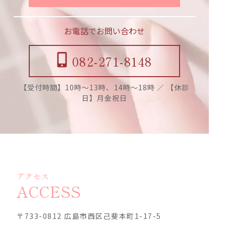
お電話でお問い合わせ
082-271-8148
【受付時間】10時〜13時、14時〜18時 ／ 【休診
日】月金祝日
アクセス
ACCESS
〒733-0812 広島市西区己斐本町1-17-5