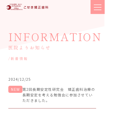
toggle
navigation
INFORMATION
医院よりお知らせ
/新着情報
2024/12/25
NEW
第2回長期安定性研究会 矯正歯科治療の
長期安定を考える勉強会に参加させてい
ただきました。