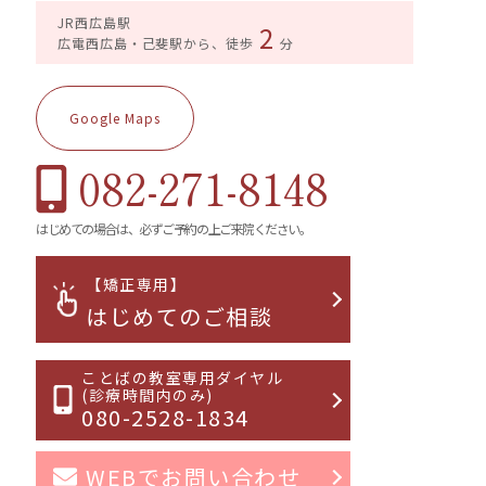
JR西広島駅
2
広電西広島・己斐駅から、徒歩
分
Google Maps
082-271-8148
はじめての場合は、必ずご予約の上ご来院ください。
【矯正専用】
はじめてのご相談
ことばの教室専用ダイヤル
(診療時間内のみ)
080-2528-1834
WEBでお問い合わせ